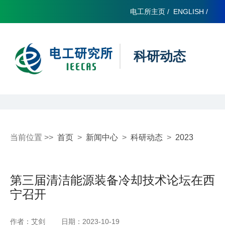
电工所主页
/
ENGLISH
/
科研动态
当前位置 >>
首页
>
新闻中心
>
科研动态
>
2023
第三届清洁能源装备冷却技术论坛在西
宁召开
作者：艾剑
日期：2023-10-19