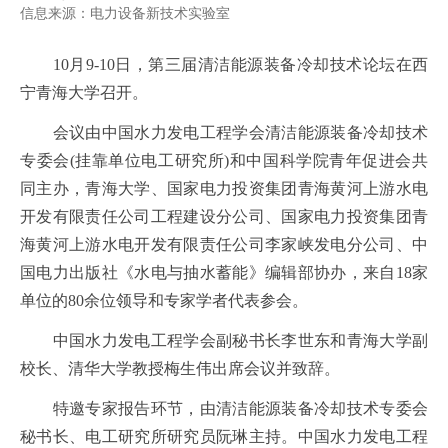
信息来源：电力设备新技术实验室
10
月
9-10
日，第三届清洁能源装备冷却技术论坛在西
宁青海大学召开。
会议由中国水力发电工程学会清洁能源装备冷却技术
专委会
(
挂靠单位电工研究所
)
和中国科学院青年促进会共
同主办，青海大学、国家电力投资集团青海黄河上游水电
开发有限责任公司工程建设分公司、国家电力投资集团青
海黄河上游水电开发有限责任公司李家峡发电分公司、中
国电力出版社《水电与抽水蓄能》编辑部协办，来自
18
家
单位的
80
余位领导和专家学者代表参会。
中国水力发电工程学会副秘书长李世东和青海大学副
校长、清华大学教授梅生伟出席会议并致辞。
特邀专家报告环节，由清洁能源装备冷却技术专委会
秘书长、电工研究所研究员阮琳主持。中国水力发电工程