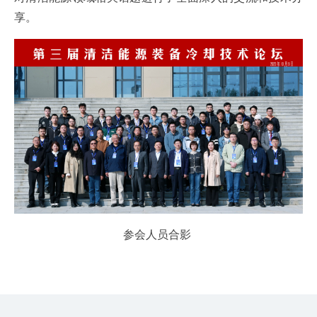
享。
参会人员合影