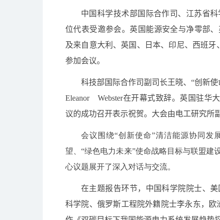
中国科学技术部国际合作司、江苏省科
位代表受邀参会。英国能源安全与净零部、
及来自意大利、英国、日本、印尼、西班牙
参加会议。
科技部国际合作司副司长王晓、“创新使
Eleanor Webster
在开幕式致辞。英国驻华
议的成功召开表示祝贺。大会由电工研究所
会议围绕“创新使命”清洁能源协同发
望、“绿色电力未来”使命战略目标与联盟建
心议题展开了深入对话与交流。
在主题报告环节，中国科学院院士、美
科学院、俄罗斯工程院外籍院士李永东，欧
作《双碳目标下我国能源电力系统发展趋势探