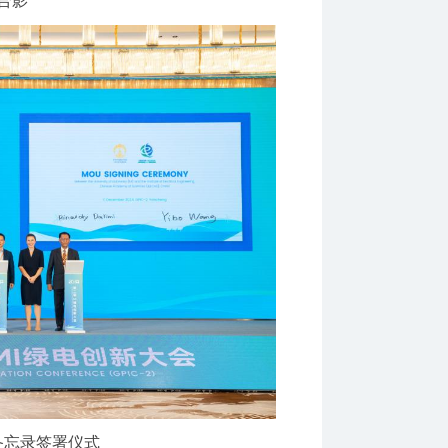
合影
备忘录签署仪式