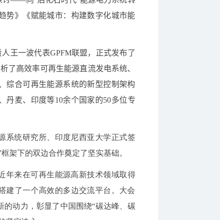
趋势》《赋能城市：构建数字化城市能
责人王一波代表
GPFM
联盟，正式发布了
分析了高效率可再生能源直流发电系统、
、综合可再生能源系统的新型控制架构
、丹麦、印度等
10
余个国家的
50
多位专
源系统研究所、印度尼西亚大学正式签
”框架下的双边合作奠定了坚实基础。
近年来在可再生能源高新技术领域取得
搭建了一个高效的多边交流平台。大会
新的动力，彰显了中国围绕“碳达峰、碳