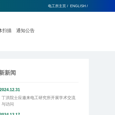
电工所主页
/
ENGLISH
/
体扫描
通知公告
新新闻
2024.12.31
丁洪院士应邀来电工研究所开展学术交流
与访问
2024.12.17