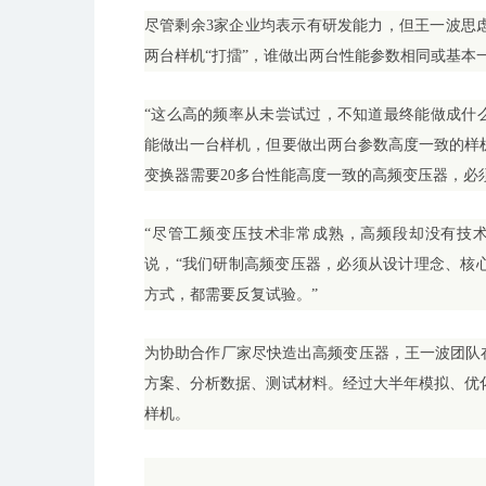
尽管剩余3家企业均表示有研发能力，但王一波思
两台样机“打擂”，谁做出两台性能参数相同或基本
“这么高的频率从未尝试过，不知道最终能做成什
能做出一台样机，但要做出两台参数高度一致的样
变换器需要20多台性能高度一致的高频变压器，必
“尽管工频变压技术非常成熟，高频段却没有技
说，“我们研制高频变压器，必须从设计理念、核
方式，都需要反复试验。”
为协助合作厂家尽快造出高频变压器，王一波团队
方案、分析数据、测试材料。经过大半年模拟、优
样机。