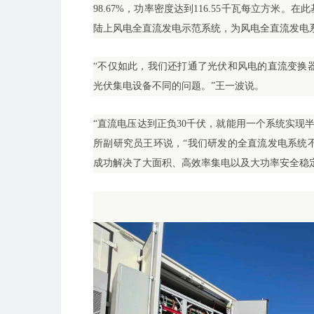
98.67%，功率密度达到116.55千瓦每立方米。
陆上风电全直流发电示范系统，为风电全直流发电
“不仅如此，我们还打通了光伏和风电的直流变换
光伏集电设备不同的问题。”王一波说。
“直流电压达到正负30千伏，就能用一个系统实现半
所副研究员王环说，“我们研发的全直流发电系统
成功解决了大面积、高效率集电以及大功率安全稳