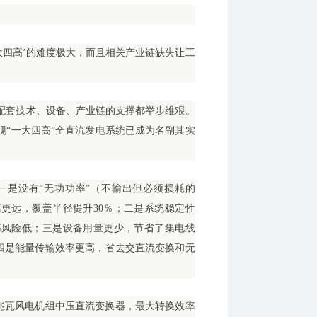
大四高’的难度极大，而且相关产业链缺失让工
配套技术、设备、产业链的支撑都举步维艰。
现“一大四高”全直流发电系统已成为名副其实
一是没有“无功功率”（不输出但必须损耗的
更远，覆盖半径提升30％；二是系统稳定性
荡风险低；三是设备用量更少，节省了集电线
；四是能量传输效率更高，省去交直流变换和无
5兆瓦风电机组中压直流变换器，最大转换效率