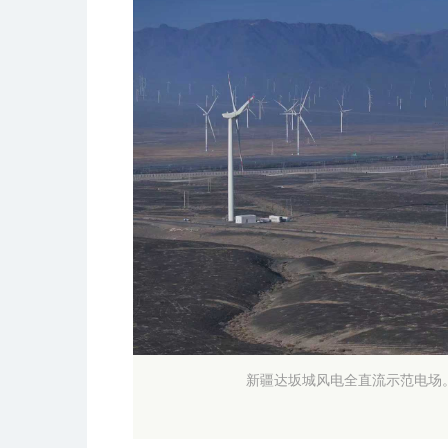
新疆达坂城风电全直流示范电场