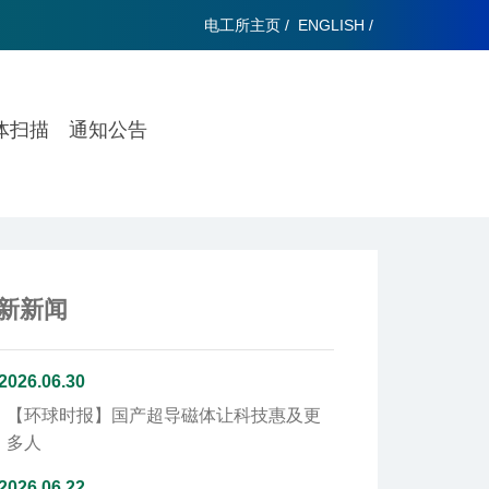
电工所主页
/
ENGLISH
/
体扫描
通知公告
新新闻
2026.06.30
【环球时报】
国产超导磁体让科技惠及更
多人
2026.06.22