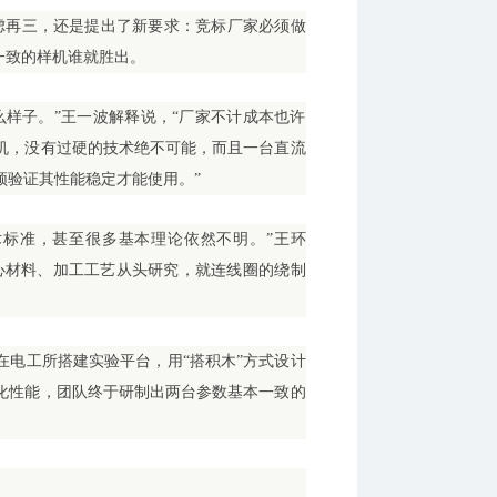
虑再三，还是提出了新要求：竞标厂家必须做
一致的样机谁就胜出。
么样子。”王一波解释说，“厂家不计成本也许
机，没有过硬的技术绝不可能，而且一台直流
须验证其性能稳定才能使用。”
术标准，甚至很多基本理论依然不明。”王环
心材料、加工工艺从头研究，就连线圈的绕制
在电工所搭建实验平台，用“搭积木”方式设计
化性能，团队终于研制出两台参数基本一致的