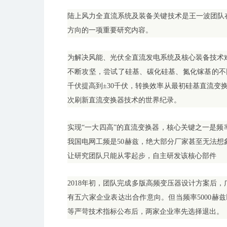
陆上风力全直流系统及装备关键技术是王一波团队
方向的一项重要研究内容。
为解决风能、光伏全直流发电系统及核心装备技术难题
不断攻坚，尝试了硅基、碳化硅基、氮化镓基的不
千伏提高到±30千伏，转换效率从最初硅基直流变换器
次刷新直流变换器技术的世界纪录。
实现“一大四高”的直流变换器，核心关键之一是频率
我国电网工频是50赫兹，绝大部分厂家甚至无法想象
让研究团队只能从零起步，自主研发该核心部件
2018年初，团队完成多版高频变压器设计方案后
有五六家企业表达出合作意向。但当频率5000赫兹
等严苛技术指标公布后，两家企业率先选择退出。