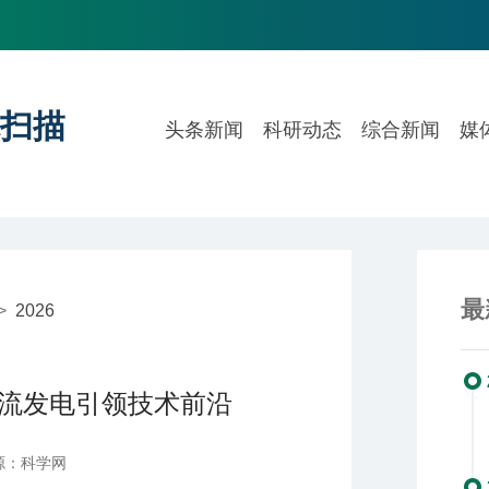
扫描
头条新闻
科研动态
综合新闻
媒
最
>
2026
流发电引领技术前沿
源：科学网