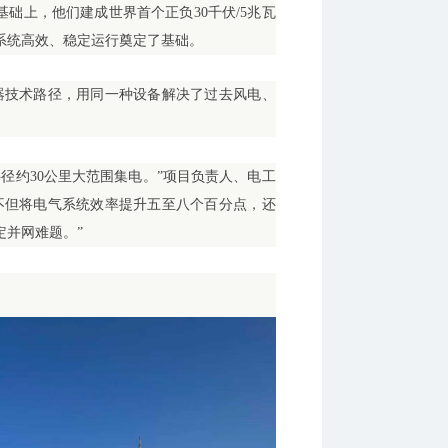
在此基础上，他们建成世界首个正负30千伏/5兆瓦
系统高效、稳定运行奠定了基础。
器技术路径，用同一种设备解决了过去风电、
径约30公里大范围集电。”项目负责人、电工
不但将电气系统效率提升五至八个百分点，还
定并网难题。”