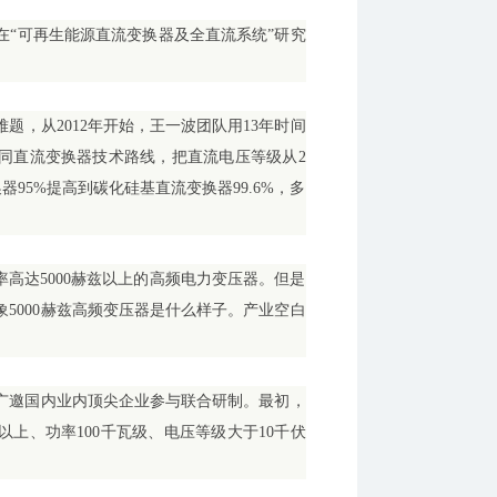
在“可再生能源直流变换器及全直流系统”研究
，从2012年开始，王一波团队用13年时间
同直流变换器技术路线，把直流电压等级从2
95%提高到碳化硅基直流变换器99.6%，多
高达5000赫兹以上的高频电力变压器。但是
5000赫兹高频变压器是什么样子。产业空白
，广邀国内业内顶尖企业参与联合研制。最初，
以上、功率100千瓦级、电压等级大于10千伏