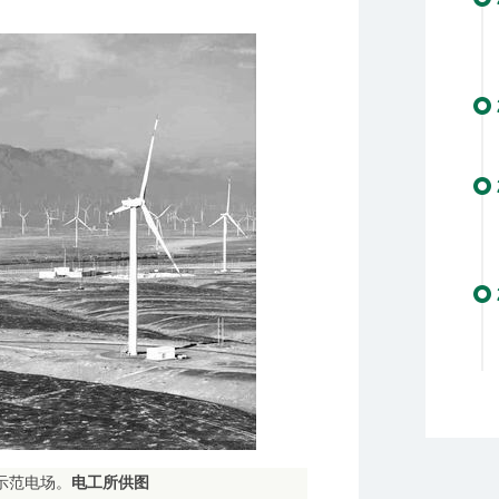
示范电场。
电工所供图