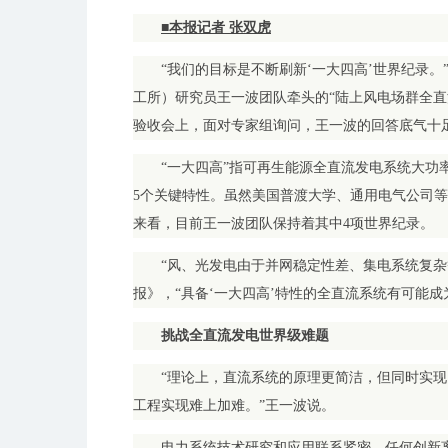
■本报记者 张双虎
“我们的目标是不断刷新‘一大四高’世界纪录
工所）研究员王一波团队牵头的“陆上风电场群全直
验收会上，面对专家组询问，王一波的回答底气十
“一大四高”指可再生能源全直流发电系统大功
5个关键特性。虽然美国普渡大学、通用电气公司等
来看，目前王一波团队保持着其中4项世界纪录。
“风、光发电由于并网稳定性差、集电系统复杂
报》，“具备‘一大四高’特性的全直流系统有可能成
挑战全直流发电世界级难题
“理论上，直流系统的原理更简洁，但同时实现
工程实现难上加难。”王一波说。
电力系统技术研究和应用联系紧密，任何创新