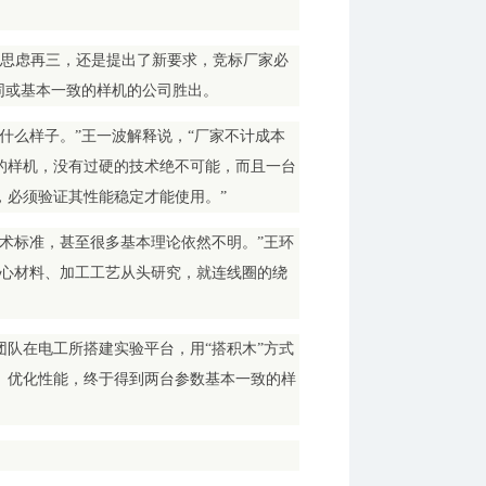
波思虑再三，还是提出了新要求，竞标厂家必
同或基本一致的样机的公司胜出。
什么样子。”王一波解释说，“厂家不计成本
的样机，没有过硬的技术绝不可能，而且一台
，必须验证其性能稳定才能使用。”
术标准，甚至很多基本理论依然不明。”王环
核心材料、加工工艺从头研究，就连线圈的绕
队在电工所搭建实验平台，用“搭积木”方式
、优化性能，终于得到两台参数基本一致的样