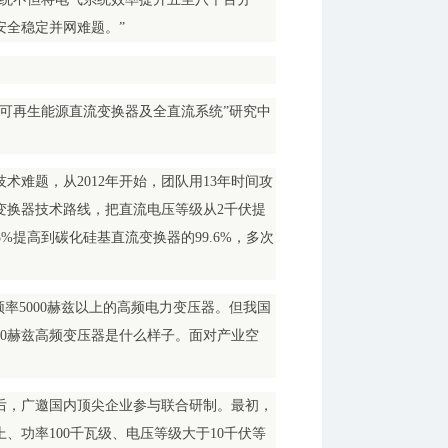
安全稳定并网难题。”
可再生能源直流变换器及全直流系统”研究中
难题，从2012年开始，团队用13年时间攻
变换器技术路线，把直流电压等级从2千伏提
%提高到碳化硅基直流变换器的99.6%，多次
率5000赫兹以上的高频电力变压器。但我国
00赫兹高频变压器是什么样子。面对产业空
案后，广邀国内顶尖企业参与联合研制。最初，
上、功率100千瓦级、电压等级大于10千伏等