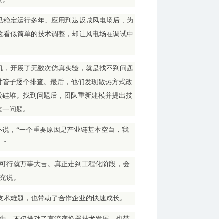
已稳定运行多年。应用到达坂城风电场后，为
这看似简单的技术调整，却让风电场在调试中
机，开展了无数次仿真实验，就是找不到问题
对管子逐个排查。最后，他们发现散热方式改
毁硅堆。找到问题后，团队重新建模并提出技
这一问题。
环说，“一个重要原因是产业链基本空白，我
”
论可行就万事大吉。真正走到工程化阶段，会
充说。
技术难题，也带动了合作企业的快速成长。
领先，不仅推动了直流变换器技术发展，也带