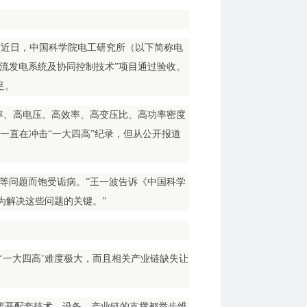
。”近日，中国科学院电工研究所（以下简称电
流发电系统及协同控制技术”项目通过验收。
足。
率、高电压、高效率、高变压比、高功率密度
一直在冲击“一大四高”纪录，但从公开报道
等问题而饱受诟病。”王一波告诉《中国科学
为解决这些问题的关键。”
‘一大四高’难度极大，而且相关产业链缺失让
离开配套技术、设备、产业链的支撑都举步维