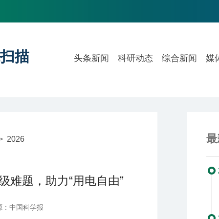
扫描
头条新闻
科研动态
综合新闻
媒
最
>
2026
级难题，助力“用电自由”
源：中国科学报