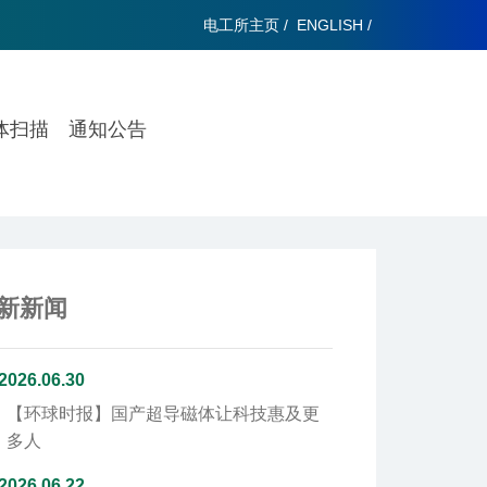
电工所主页
/
ENGLISH
/
体扫描
通知公告
新新闻
2026.06.30
【环球时报】
国产超导磁体让科技惠及更
多人
2026.06.22