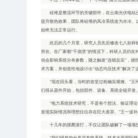
硅堆是整流环节的关键部件，在云南光伏电站
提升散热效果，团队将硅堆的风冷系统改为水冷。
始终无法正常运行。
此后的几个月里，研究人员先后修改七八款样
所在。在厂家都“干崩溃”的情况下，科研人员仍在
动会影响系统分布参数，随之触发“连锁反应”，烧
术方案，并创造性地设计出“动态均压技术”解决了
“现在回头看，当时的攻坚过程确实艰难。”王
们得从器件开始，包括部件、设备、系统全链开发。
“电力系统技术研究，不是有个想法、验证理
发现实际情况和理想往往存在巨大差异。”王一波补
十几年的摸爬滚打，不仅让团队破解了一项项
“我们研发的全直流发电系统，技术水平国际