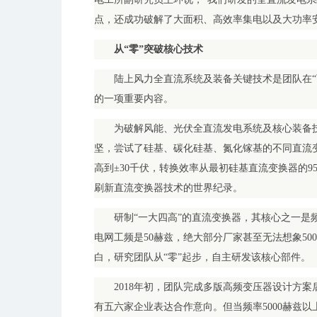
点，还成功破解了大面积、高效率集电以及大功率
从“零”突破核心技术
陆上风力全直流系统及装备关键技术是团队在“
的一项重要内容。
为破解风能、光伏全直流发电系统及核心装备技术
坚，尝试了硅基、碳化硅基、氮化镓基的不同直流
高到±30千伏，转换效率从最初硅基直流变换器的95
刷新直流变换器技术的世界纪录。
研制“一大四高”的直流变换器，其核心之一是频
电网工频是50赫兹，绝大部分厂家甚至无法想象50
白，研究团队从“零”起步，自主研发该核心部件。
2018年初，团队完成多版高频变压器设计方
有五六家企业表达合作意向。但当频率5000赫兹以