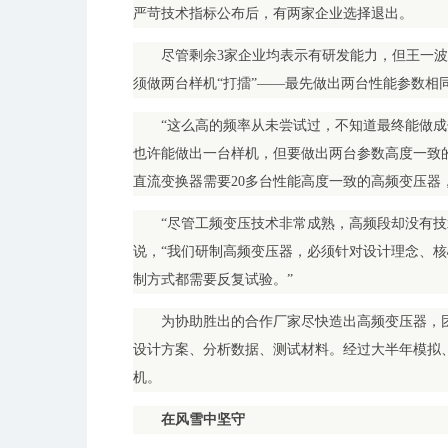
严苛技术指标公布后，有两家企业选择退出。
尽管剩余3家企业均表示有研发能力，但王一
须做两台样机“打擂”——最先做出两台性能参数相
“这么高的频率从未尝试过，不知道最终能做成
也许能做出一台样机，但要做出两台参数高度一致
直流变换器需要20多台性能高度一致的高频变压器
“尽管工频变压技术非常成熟，高频段却没有技
说，“我们研制高频变压器，必须针对设计理念、
制方式都需要反复试验。”
为协助胜出的合作厂家尽快造出高频变压器，团
设计方案、分析数据、测试材料。经过大半年模拟
机。
在风雪中坚守