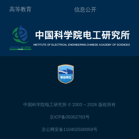
高等教育
信息公开
中国科学院电工研究所 © 2003 ~
2026 版权所有
京ICP备05002783号
京公网安备110402500059号