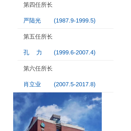
第四任所长
严陆光
(1987.9-1999.5)
第五任所长
孔 力
(1999.6-2007.4)
第六任所长
肖立业
(2007.5-2017.8)