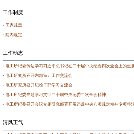
工作制度
国家规章
院内规定
工作动态
电工所纪委传达学习习近平总书记在二十届中央纪委四次全会上的重
电工研究所召开内部审计工作交流会
电工研究所召开纪检干部学习交流会
电工所纪委专题学习贯彻二十届中央纪委二次全会精神
电工所纪委召开会议专题研究部署开展违反中央八项规定精神专项整
清风正气