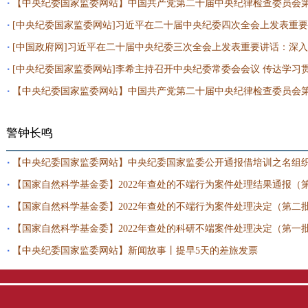
【中央纪委国家监委网站】中国共产党第二十届中央纪律检查委员会
[中央纪委国家监委网站]习近平在二十届中央纪委四次全会上发表重要讲
[中国政府网]习近平在二十届中央纪委三次全会上发表重要讲话：深入推
[中央纪委国家监委网站]李希主持召开中央纪委常委会会议 传达学习贯
【中央纪委国家监委网站】中国共产党第二十届中央纪律检查委员会
警钟长鸣
【中央纪委国家监委网站】中央纪委国家监委公开通报借培训之名组
【国家自然科学基金委】2022年查处的不端行为案件处理结果通报（
【国家自然科学基金委】2022年查处的不端行为案件处理决定（第二
【国家自然科学基金委】2022年查处的科研不端案件处理决定（第一
【中央纪委国家监委网站】新闻故事丨提早5天的差旅发票