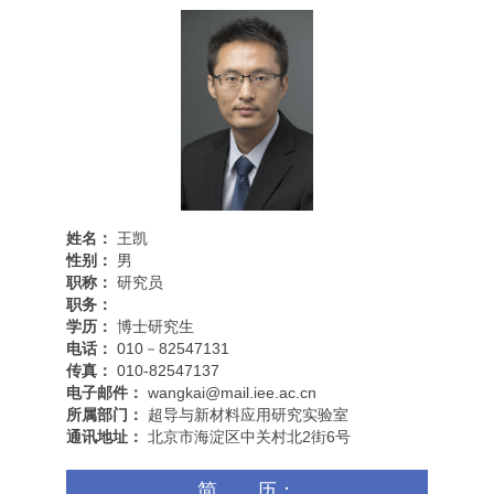
姓名：
王凯
性别：
男
职称：
研究员
职务：
学历：
博士研究生
电话：
010－82547131
传真：
010-82547137
电子邮件：
wangkai@mail.iee.ac.cn
所属部门：
超导与新材料应用研究实验室
通讯地址：
北京市海淀区中关村北2街6号
简 历：