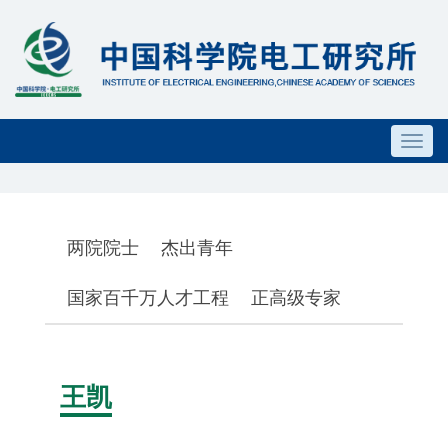
Toggl
navig
两院院士
杰出青年
国家百千万人才工程
正高级专家
王凯