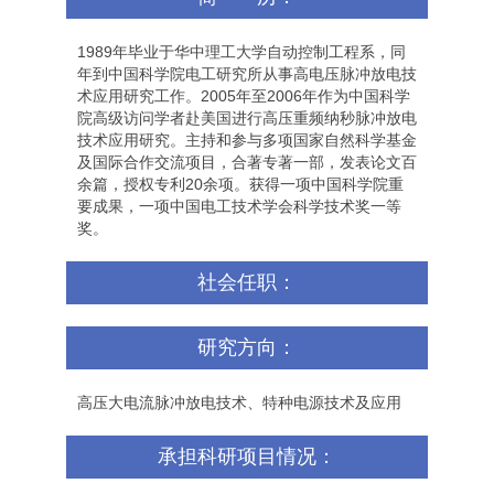
1989
年毕业于华中理工大学自动控制工程系，同
年到中国科学院电工研究所从事高电压脉冲放电技
术应用研究工作。
2005
年至
2006
年作为中国科学
院高级访问学者赴美国进行高压重频纳秒脉冲放电
技术应用研究。主持和参与多项国家自然科学基金
及国际合作交流项目，合著专著一部，发表论文百
余篇，授权专利
20
余项。获得一项中国科学院重
要成果，一项中国电工技术学会科学技术奖一等
奖。
社会任职：
研究方向：
高压大电流脉冲放电技术、特种电源技术及应用
承担科研项目情况：