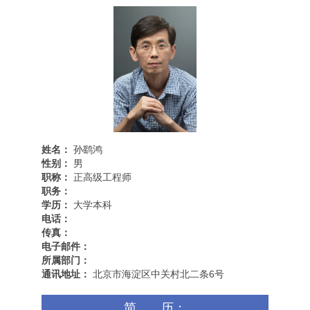
姓名：
孙鹞鸿
性别：
男
职称：
正高级工程师
职务：
学历：
大学本科
电话：
传真：
电子邮件：
所属部门：
通讯地址：
北京市海淀区中关村北二条6号
简 历：