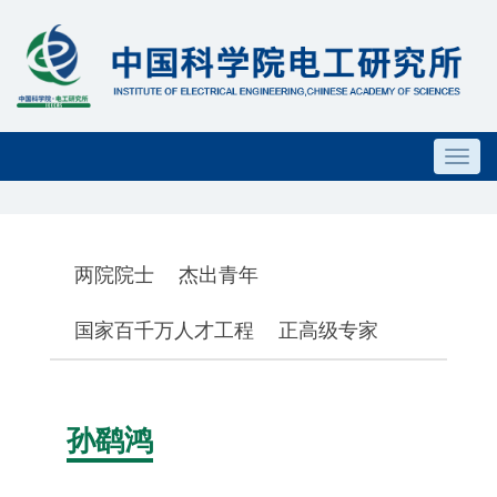
Toggl
navig
两院院士
杰出青年
国家百千万人才工程
正高级专家
孙鹞鸿