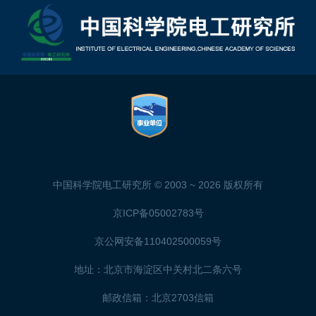
中国科学院电工研究所 © 2003 ~
2026 版权所有
京ICP备05002783号
京公网安备110402500059号
地址：北京市海淀区中关村北二条六号
邮政信箱：北京2703信箱