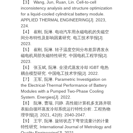
【3】 Wang, Jun, Ruan, Lin. Cell-to-cell
inconsistency analysis and structure optimization
for a liquid-cooled cylindrical battery module.
APPLIED THERMAL ENGINEERING[J]. 2023,
224.
【4】 崔刚, 阮琳. 电动汽车用永磁电机的失磁空
间分布特性及影响因素研究. 电工技术学报[J].
2023.
【5】 崔刚, 阮琳. 转子温度空间分布差异诱发永
磁电机局部失磁特性研究. 中国电机工程学报[J].
2023.
【6】 张玉斌, 阮琳. 全浸式蒸发冷却 IGBT 电热
耦合模型研究. 中国电工技术学报[J]. 2022.
【7】 王军, 阮琳. Parametric Investigation on
the Electrical-Thermal Performance of Battery
Modules with a Pumped Two-Phase Cooling
System. Energies[J]. 2022.
【8】 阮琳, 曹瑞, 闫静. 高性能计算机多支路并联
表贴自循环蒸发冷却系统运行特性分析. 工程热物
理学报[J]. 2021, 42(8): 2040-2047.
【9】 王宇, 阮琳. 旋转状态下弯管流量计的计量
特性研究. International Journal of Metrology and
Quality Engineering[J]. 2021.