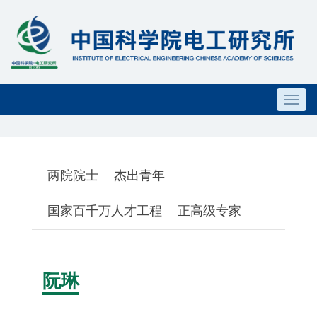
Toggl
navig
两院院士
杰出青年
国家百千万人才工程
正高级专家
阮琳