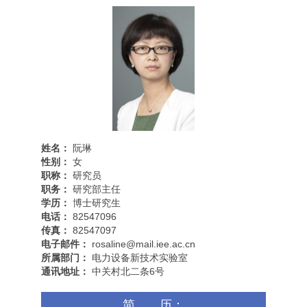
姓名：
阮琳
性别：
女
职称：
研究员
职务：
研究部主任
学历：
博士研究生
电话：
82547096
传真：
82547097
电子邮件：
rosaline@mail.iee.ac.cn
所属部门：
电力设备新技术实验室
通讯地址：
中关村北二条6号
简 历：