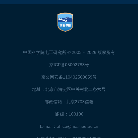
中国科学院电工研究所 © 2003 ~
2026 版权所有
京ICP备05002783号
京公网安备110402500059号
地址：北京市海淀区中关村北二条六号
邮政信箱：北京2703信箱
邮 编：100190
E-mail：office@mail.iee.ac.cn