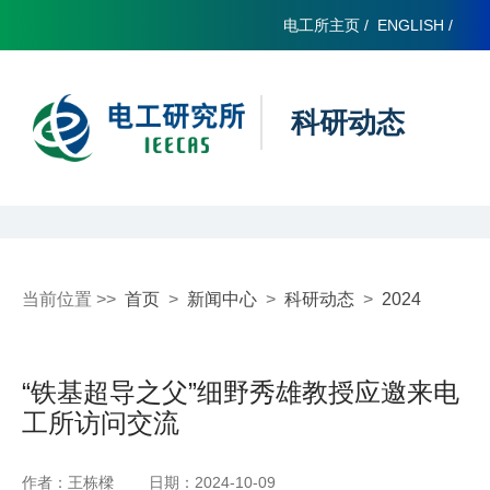
电工所主页
/
ENGLISH
/
科研动态
当前位置 >>
首页
>
新闻中心
>
科研动态
>
2024
“铁基超导之父”细野秀雄教授应邀来电
工所访问交流
作者：王栋樑
日期：2024-10-09