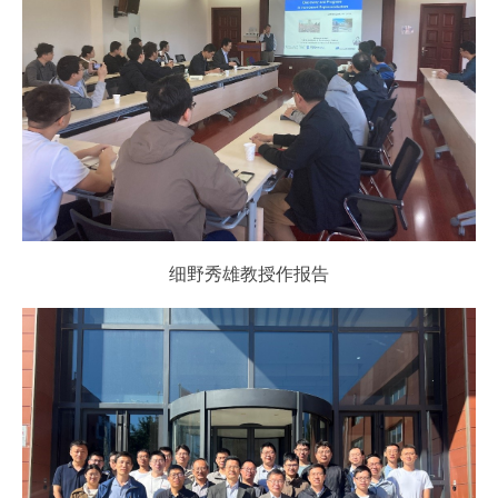
细野秀雄教授作报告