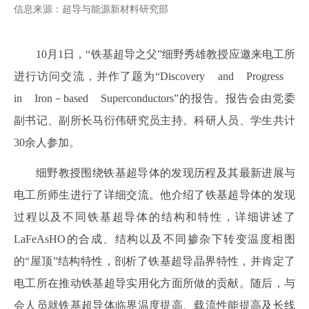
信息来源：超导与能源新材料研究部
10月1日，“铁基超导之父”细野秀雄教授应邀来电工所
进行访问交流，并作了题为“Discovery and Progress
in Iron－based Superconductors”的报告。报告会由党委
副书记、副所长马衍伟研究员主持。科研人员、学生共计
30余人参加。
细野教授围绕铁基超导体的发现历程及其最新进展与
电工所师生进行了详细交流。他介绍了铁基超导体的发现
过程以及不同铁基超导体的结构和特性，详细讲述了
LaFeAsHO的合成、结构以及不同掺杂下转变温度相图
的“屋顶”结构特性，剖析了铁基超导晶界特性，并肯定了
电工所在推动铁基超导实用化方面所做的贡献。随后，与
会人员就铁基超导体临界温度提高、载流性能提高及长线