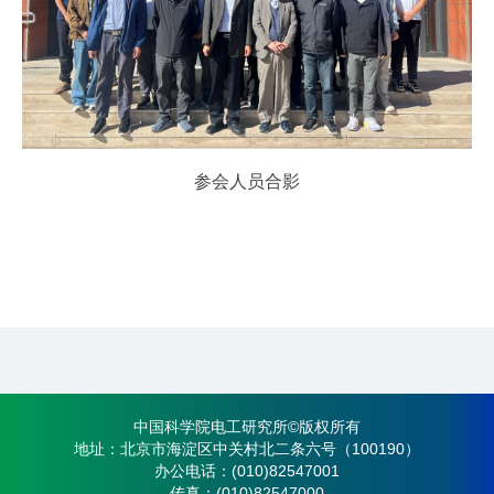
参会人员合影
中国科学院电工研究所©版权所有
地址：北京市海淀区中关村北二条六号（100190）
办公电话：(010)82547001
传真：(010)82547000