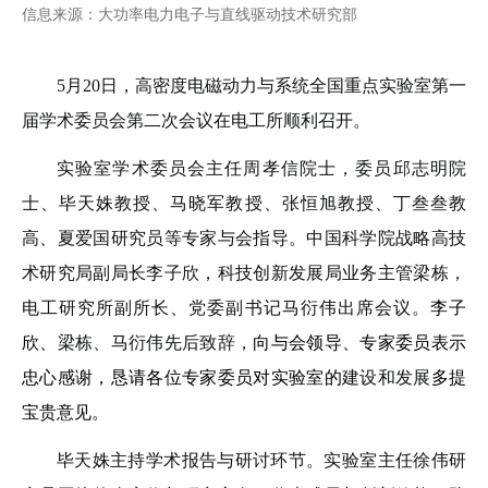
信息来源：大功率电力电子与直线驱动技术研究部
5
月
20
日，高密度电磁动力与系统全国重点实验室第一
届学术委员会第二次会议在电工所顺利召开。
实验室学术委员会主任周孝信院士，委员邱志明院
士、毕天姝教授、马晓军教授、张恒旭教授、丁叁叁教
高、夏爱国研究员等专家与会指导。中国科学院战略高技
术研究局副局长李子欣，科技创新发展局业务主管梁栋，
电工研究所副所长、党委副书记马衍伟出席会议。
李子
欣、
梁栋、马衍伟先后致辞，
向与会领导、专家委员表示
忠心感谢，恳请各位专家委员对
实验室的
建设和发展
多提
宝贵意见。
毕天姝主持学术报告与研讨环节。实验室主任徐伟研