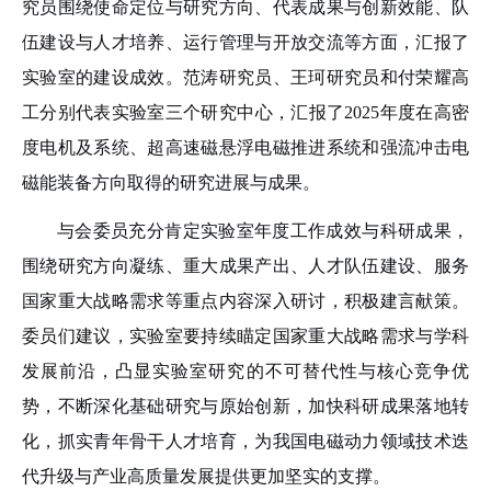
究员围绕使命定位与研究方向、代表成果与创新效能、队
伍建设与人才培养、运行管理与开放交流等方面，汇报了
实验室的建设成效。范涛研究员、王珂研究员和付荣耀高
工分别代表实验室三个研究中心，汇报了
2025
年度在高密
度电机及系统、超高速磁悬浮电磁推进系统和强流冲击电
磁能装备方向取得的研究进展与成果。
与会委员充分肯定实验室年度工作成效与科研成果，
围绕研究方向凝练、重大成果产出、人才队伍建设、服务
国家重大战略需求等重点内容深入研讨，积极建言献策。
委员们建议，实验室要持续瞄定国家重大战略需求与学科
发展前沿，凸显实验室研究的不可替代性与核心竞争优
势，不断深化基础研究与原始创新，加快科研成果落地转
化，抓实青年骨干人才培育，为我国电磁动力领域技术迭
代升级与产业高质量发展提供更加坚实的支撑。