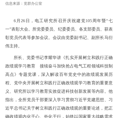
信息来源：党群办公室
6
月26日，电工研究所召开庆祝建党105周年暨“七
一”表彰大会。所党委委员、纪委委员、各支部委员、获表
彰党员代表等参加会议。会议由党委副书记、副所长马衍
伟主持。
所长、党委书记李耀华讲《扎实开展树立和践行正确
政绩观学习教育 接续奋斗加快抢占电气工程领域科技制
高点》专题党课，深入解
读百年党史中的政绩观发展历
程、党中央开展树立和践行正确政绩观学习教育的重要意
义、研究所以学习教育实效促进科技创新发展等内容。他
指出，全所
党员干部要深入学习贯彻习近平党建思想、习
近平总书记关于
树立和践行正确政绩观
的重要论述，
把正
确政绩观内化于心、外化于行，始终以国家重大战略需求