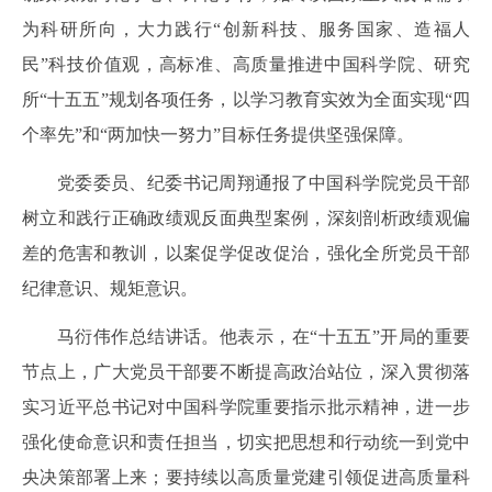
为科研所向，大力践行“创新科技、服务国家、造福人
民”科技价值观，高标准、高质量推进中国科学院、研究
所“十五五”规划各项任务，以学习教育实效为全面实现“四
个率先”和“两加快一努力”目标任务提供坚强保障。
党委委员、纪委书记周翔通报了中国科学院党员干部
树立和践行正确政绩观反面典型案例，深刻剖析政绩观偏
差的危害和教训，以案促学促改促治，强化全所党员干部
纪律意识、规矩意识。
马衍伟作总结讲话。他表示，
在“十五五”开局的重要
节点上，
广大党员干部
要不断提高政治站位，深入贯彻落
实习近平总书记对中国科学院重要指示批示精神，进一步
强化使命意识和责任担当，切实把思想和行动统一到党中
央决策部署上来；要持续以高质量党建引领促进高质量科