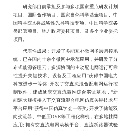
研究部目前承担及参与多项国家重点研发计划
项目、国际合作项目、国家自然科学基金项目、中
国科学院A类战略性先导科技专项、中国科学院各
类部署项目、地方政府委托项目、及多个企业委托
项目。
代表性成果：开发了多能互补微网多层调控系
统，已在国内十余个微网中示范应用，并研发了分
布式能源管理云；多源协同的主动配电网运行可靠
性提升关键技术、设备及工程应用”获得中国电力
科技进步一等奖; 开发了交直流混合配电网运行控
制软件，建成延庆交直流微网综合实证基地，“新
能源大规模接入下交直流混合电网仿真关键技术与
平台应用”获得中国仿真学会一等奖; 开发了储能双
向变流器、中低压DVR等工程化样机，在多地挂网
应用; 拥有交直流电网动模平台、直流断路器试验