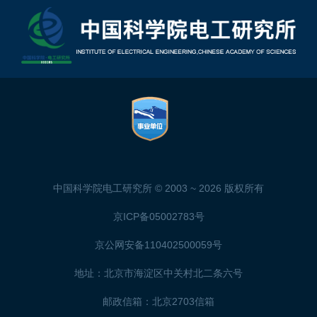
中国科学院电工研究所 © 2003 ~
2026 版权所有
京ICP备05002783号
京公网安备110402500059号
地址：北京市海淀区中关村北二条六号
邮政信箱：北京2703信箱