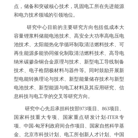
点，储备和突破核心技术，巩固电工所在先进能源
和电力技术领域的引领地位。
研究中心目前的主要研究方向包括低成本大
容量锂浆料储能电池技术、高安全大功率高电压电
池技术、太阳能热化学循环制取清洁燃料技术、可
再生能源多能协同催化制取清洁燃料技术、高导电
纳米碳掺杂铜合金原理与技术、新型电工导线制备
技术、电子枪阴极材料与器件等。同时鼓励开展新
型电能转换理论与技术、新型能量储存技术与新型
电池技术、新型能源与电工材料及其应用研究、信
息科技与电工学的交叉等研究方向。
研究中心先后承担科技部
973
项目、
863
项目、
国家科技重大专项、国家重点研发计划
-ITER
专
项、中国
-
匈牙利政府间合作项目、国家自然科学基
金、北京市科技计划、电工所创新人才计划、中国