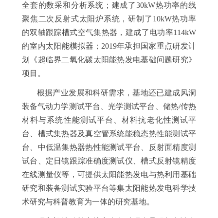
全套的数采和分析系统；建成了
30kW
热功率的线
聚焦二次反射式太阳炉系统，研制了
10kW
热功率
的双轴跟踪槽式空气集热器，建成了电功率
114kW
的室内太阳能模拟器；
2019
年承担国家重点研发计
划《超临界二氧化碳太阳能热发电基础问题研究》
项目。
根据产业发展和科研需求，基地还已建成风洞
装备气动力学测试平台、光学测试平台、储热
/
传热
材料与系统性能测试平台、材料抗老化性测试平
台、槽式集热器及真空管系统能稳态热性能测试平
台、中低温集热器热性能测试平台、反射面精度测
试台、定日镜跟踪准确度测试仪、槽式反射镜精度
在线测量仪等，可提供太阳能热发电与热利用基础
研究和装备测试实验平台等集太阳能热发电科学技
术研究与科普教育为一体的研究基地。