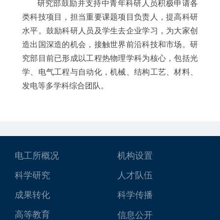
研究部鼓励并支持中青年科研人员积极申请各
类科技项目，担当重要课题项目负责人，提高科研
水平。鼓励科研人员及学生去企业学习，为大家创
造出国深造的机会，接触世界前沿科技和市场。研
究部目前已形成以工程热物理学科为核心，包括光
学、电气工程与自动化，机械、结构工艺、材料、
发电等多学科综合团队。
电工所概况
机构设置
科学研究
人才队伍
成果转化
科学传播
高等教育
信息公开