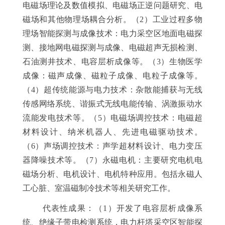
电磁场理论及数值模拟、电磁场正逆问题研究、电
磁场和其他物理场耦合分析。（
2
）工业过程多物
理场智能探测与成像技术：电力采空区地面电磁探
测、接地网电磁探测与成像、电磁超声无损检测、
石油测井技术、电容层析成像等。（
3
）生物医学
成像：磁声成像、磁粒子成像、电粒子成像等。
（
4
）超传统能源与电力技术：杂散能捕获与无线
传感网络系统、谐振式无线电能传输、涡激振动水
流能发电技术等。（
5
）电磁场调控技术：电磁超
材料设计、纳米机器人、先进电磁驱动技术。
（
6
）声场调控技术：声学超材料设计、电力变压
器降噪技术等。（
7
）永磁电机：主要研究电机电
磁场分析、电机设计、电机特种应用。包括永磁人
工心脏、室温磁制冷技术等相关研究工作。
代表性成果：（
1
）开发了电容层析成像系
统、绝缘子带电检测系统，电力杆塔采空区智能探