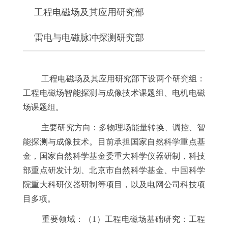
工程电磁场及其应用研究部
雷电与电磁脉冲探测研究部
工程电磁场及其应用研究部下设两个研究组：
工程电磁场智能探测与成像技术课题组、电机电磁
场课题组。
主要研究方向：多物理场能量转换、调控、智
能探测与成像技术。目前承担国家自然科学重点基
金，国家自然科学基金委重大科学仪器研制，科技
部重点研发计划、北京市自然科学基金、中国科学
院重大科研仪器研制等项目，以及电网公司科技项
目多项。
重要领域：（
1
）工程电磁场基础研究：工程