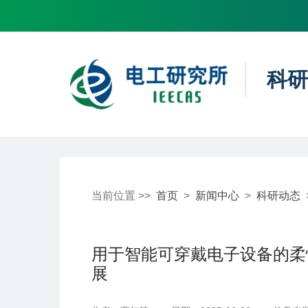
科研
当前位置 >>
首页
>
新闻中心
>
科研动态
用于智能可穿戴电子设备的柔
展