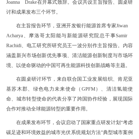
Joanna Drake在开幕式致辞。会议共设主旨报告、圆桌研
讨和成果发布三个环节。
在主旨报告环节，亚洲开发银行能源首席专家Jiwan
Acharya、摩洛哥太阳能与新能源研究院总干事Samir
Rachidi、电工研究所研究员王一波分别作主旨报告。内容
涵盖新兴市场创新优先事项、清洁能源创新制度与市场环
境、以使命驱动的中国可再生能源科技创新战略等主题。
在圆桌研讨环节，来自联合国工业发展组织、肯尼亚
基苏木郡、绿色电力未来使命（GPFM）、清洁氢能使
命、城市转型使命的代表分享了跨国协作经验，展现国际
合作对推动全球能源转型的重要作用。
在成果发布环节，会议启动了国家重点研发计划“考虑
碳足迹和环境效益的城市光伏系统规划方法”典型城市案例