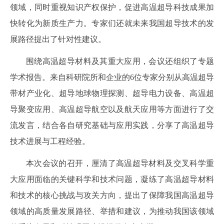
领域，同时重视知识产权保护，促进高温超导科技成果加
快转化为新质生产力。专家们还就未来我国超导技术的发
展路径提出了针对性建议。
围绕高温超导材料及其重大应用，会议还组织了专题
学术报告。来自科研院所和企业的
6
位专家分别从高温超导
带材产业化、超导地球物理探测、超导电力设备、高温超
导聚变应用、高温超导航空以及航天应用等方面进行了交
流发言，结合各自研究基础与应用实践，分享了高温超导
技术进展与工程经验。
本次会议的召开，厘清了高温超导材料及交叉科学重
大应用面临的关键科学和技术问题，凝练了高温超导材料
和技术的核心挑战与攻关方向，提出了保障我国高温超导
领域的高质量发展路径、举措和建议，为推动我国该领域