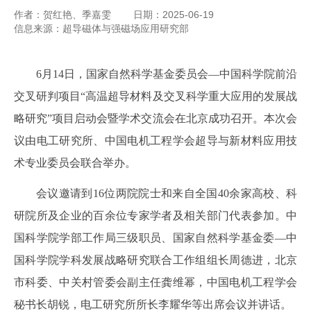
作者：贺红艳、季嘉雯
日期：2025-06-19
信息来源：超导磁体与强磁场应用研究部
6
月
14
日，国家自然科学基金委员会—中国科学院前沿
交叉研判项目“高温超导材料及交叉科学重大应用的发展战
略研究”项目启动会暨学术交流会在北京成功召开。本次会
议由电工研究所、中国电机工程学会超导与新材料应用技
术专业委员会联合举办。
会议邀请到
16
位两院院士和来自全国
40
余家高校、科
研院所及企业的百余位专家学者及相关部门代表参加。中
国科学院学部工作局三级职员、国家自然科学基金委—中
国科学院学科发展战略研究联合工作组组长周德进，北京
市科委、中关村管委会副主任龚维幂，中国电机工程学会
秘书长胡锐，电工研究所所长李耀华等出席会议并讲话。