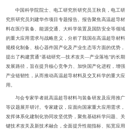
中国科学院院士、电工研究所研究员王秋良，电工研
究所研究员刘建华作项目专题报告。报告聚焦高温超导材
料在医疗装备、能源交通、大科学装置及国防安全等领域
的重大应用需求与战略意义，分析了我国在
高温超导
材料
规模化制备、核心器件国产化及产业生态等方面的优势，
提出了构建贯通“基础研究—技术攻关—产业落地”的长期
发展路径，旨在提升核心竞争力、加快国产化进程，增强
产业链韧性，从而推动高温超导材料及交叉科学的重大应
用。
与会专家学者就
高温超导材料与装备
研发及应用推广
等议题展开研讨。专家建议，应面向国家重大应用需求，
发挥体系化建制化协同攻坚优势，聚焦基础科学问题、关
键技术攻关及新技术融合，全面提升性能指标、拓宽应用