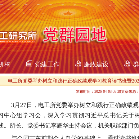
机构
党建工作
廉政建设
群
电工所党委举办树立和践行正确政绩观学习教育读书班暨20
发布时间：2026-04-03 09:28文章来
3月27日，电工所党委举办树立和践行正确政绩
习中心组学习会，深入学习贯彻习近平总书记关于
述。所长、党委书记李耀华主持会议，机关职能部门
与会同志在前期个人自学的基础上，通过读书班