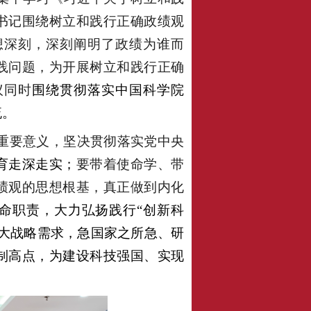
书记围绕树立和践行正确政绩观
想深刻，深刻阐明了政绩为谁而
践问题，为开展树立和践行正确
议同时
围绕贯彻落实中国科学院
流。
重要意义，坚决贯彻落实党中央
育走深走实；
要带着使命学、带
绩观的思想根基，真正做到内化
使命职责，大力弘扬践行“创新科
大战略需求，急国家之所急、研
制高点，为建设科技强国、实现