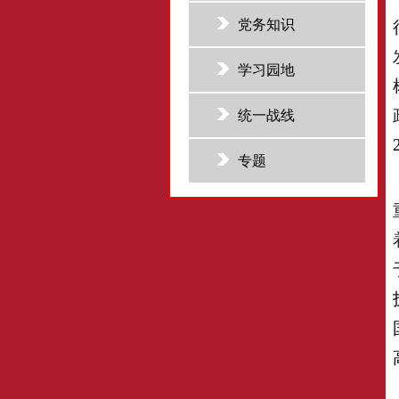
党务知识
学习园地
统一战线
专题