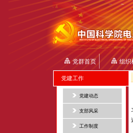
党群首页
组织
党建工作
党建动态
支部风采
工作制度