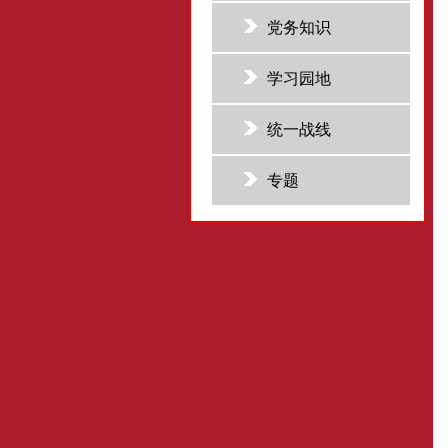
党务知识
学习园地
统一战线
专题