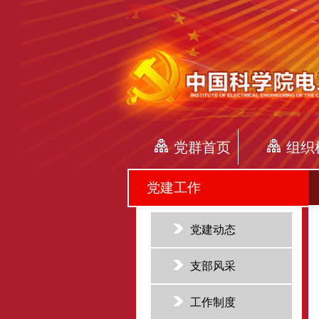
党群首页
组织
党建工作
党建动态
支部风采
工作制度