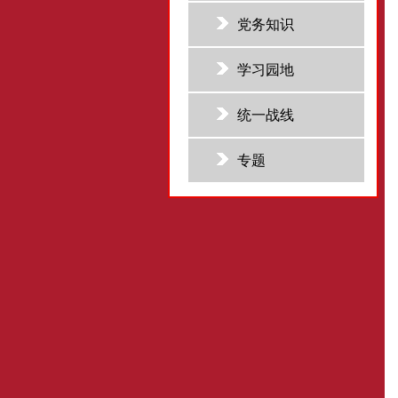
党务知识
学习园地
统一战线
专题