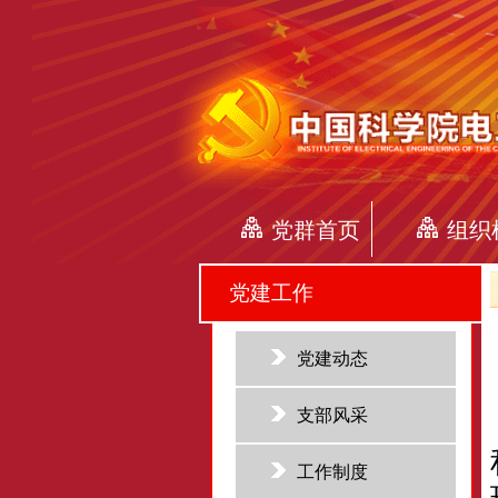
党群首页
组织
党建工作
党建动态
支部风采
工作制度