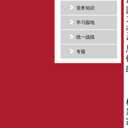
党务知识
学习园地
统一战线
专题