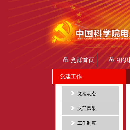
党群首页
组织
党建工作
党建动态
支部风采
工作制度