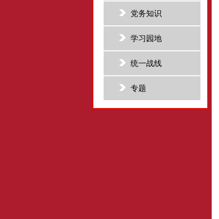
党务知识
学习园地
统一战线
专题