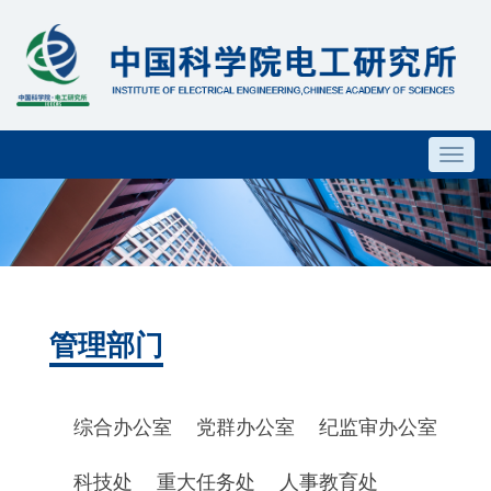
Toggl
navig
管理部门
综合办公室
党群办公室
纪监审办公室
科技处
重大任务处
人事教育处