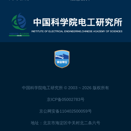
中国科学院电工研究所 © 2003 ~
2026 版权所有
京ICP备05002783号
京公网安备110402500059号
地址：北京市海淀区中关村北二条六号