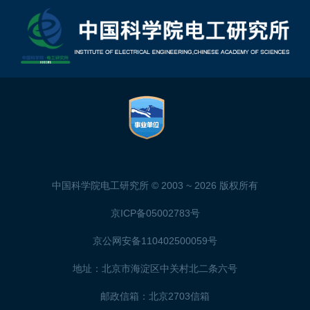
中国科学院电工研究所 © 2003 ~
2026 版权所有
京ICP备05002783号
京公网安备110402500059号
地址：北京市海淀区中关村北二条六号
邮政信箱：北京2703信箱