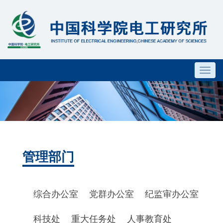
Toggl
navig
管理部门
综合办公室
党群办公室
纪监审办公室
科技处
重大任务处
人事教育处