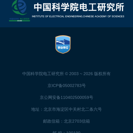
中国科学院电工研究所 © 2003 ~
2026 版权所有
京ICP备05002783号
京公网安备110402500059号
地址：北京市海淀区中关村北二条六号
邮政信箱：北京2703信箱
邮 编：100190