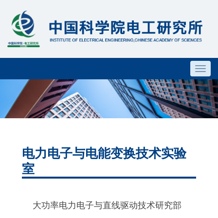
Toggl
navig
电力电子与电能变换技术实验
室
大功率电力电子与直线驱动技术研究部