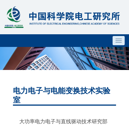
Toggl
navig
电力电子与电能变换技术实验
室
大功率电力电子与直线驱动技术研究部