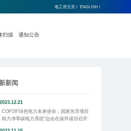
电工所主页
/
ENGLISH
/
体扫描
通知公告
新新闻
2023.12.21
COP28“绿色电力未来使命：国家先导项目
助力净零碳电力系统”边会在迪拜成功召开
2023.11.15