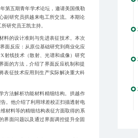
3
年第五期青年学术论坛，邀请美国俄勒
心副研究员拱越来电工所交流。本期论
工所研究员王凯主持。
材料的设计准则与先进表征技术。本次
的界面反应：从原位基础研究到商业化应
射
X
射线技术（散射、光谱和成像）研究
界面的方法，介绍了界面反应机制和提
将表征技术应用到生产实际解决重大科
学方法解析功能材料精细结构。拱越作
报告。他介绍了利用球差校正扫描透射电
二维材料等的精细结构表征方面取得的系
的界面问题以及通过界面调控提升全固