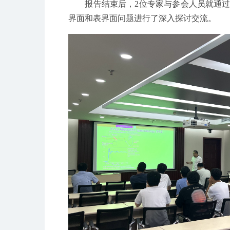
报告结束后，
2
位专家与参会人员就通
界面和表界面问题进行了深入探讨交流。