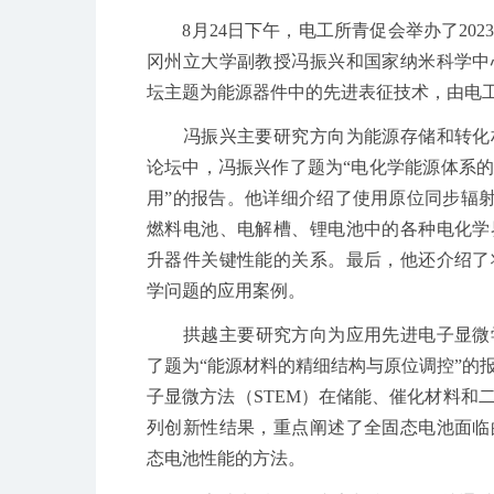
8
月
24
日下午，电工所青促会举办了
202
冈州立大学副教授冯振兴和国家纳米科学中
坛主题为能源器件中的先进表征技术，由电
冯振兴主要
研究方向为能源存储和转化
论坛中，冯振兴作了题为“电化学能源体系
用”的报告。他详细介绍了使用原位同步辐
燃料电池、电解槽、锂电池中的各种电化学
升器件关键性能的关系。最后，他还介绍了
学问题的应用案例。
拱越主要研究方向为应用先进电子显微
了题为“能源材料的精细结构与原位调控”的
子显微方法（
STEM
）在储能、催化材料和
列创新性结果，重点阐述了全固态电池面临
态电池性能的方法。