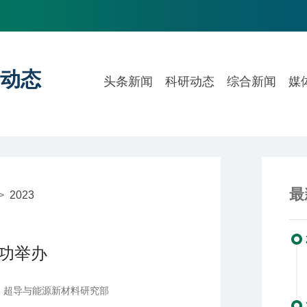
动态
头条新闻
科研动态
综合新闻
媒
最
>
2023
功举办
：超导与能源新材料研究部