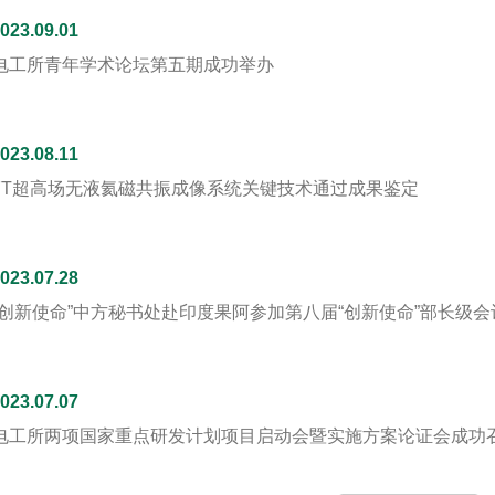
023.09.01
电工所青年学术论坛第五期成功举办
023.08.11
7T超高场无液氦磁共振成像系统关键技术通过成果鉴定
023.07.28
“创新使命”中方秘书处赴印度果阿参加第八届“创新使命”部长级会
023.07.07
电工所两项国家重点研发计划项目启动会暨实施方案论证会成功