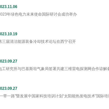
023.11.06
2023年绿色电力未来使命国际研讨会成功举办
023.10.19
第三届清洁能源装备冷却技术论坛在西宁召开
023.09.27
电工研究所与巴基斯坦气象局签署共建三维雷电探测网合作谅解
023.09.27
“一带一路”暨发展中国家科技培训计划“太阳能热发电技术”国际